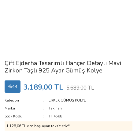
Çift Ejderha Tasarımlı Hançer Detaylı Mavi
Zirkon Taşlı 925 Ayar Gümüş Kolye
3.189,00 TL
%44
5.689,00 TL
Kategori
ERKEK GÜMÜŞ KOLYE
Marka
Takıhan
Stok Kodu
TH4568
1.128,06 TL den başlayan taksitlerle!!