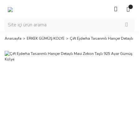
Anasayfa
ERKEK GÜMÜŞ KOLYE
Çift Ejderha Tasarımlı Hançer Detaylı M