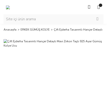
Anasayfa
ERKEK GÜMÜŞ KOLYE
Çift Ejderha Tasarımlı Hançer Detaylı M