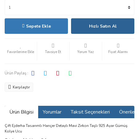
Sepete Ekle
Hızlı Satın Al
Tavsiye Et
Yorum Yaz
Fiyat Alarmı
Ürün Paylaş :
Karşılaştır
Ürün Bilgisi
Yorumlar
Taksit Seçenekleri
Önerilerin
Çift Ejderha Tasarımlı Hançer Detaylı Mavi Zirkon Taşlı 925 Ayar Gümüş
Kolye Ucu