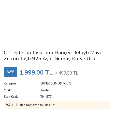
Çift Ejderha Tasarımlı Hançer Detaylı Mavi
Zirkon Taşlı 925 Ayar Gümüş Kolye Ucu
1.999,00 TL
%56
4.499,00 TL
Kategori
ERKEK GÜMÜŞ KOLYE
Marka
Takıhan
Stok Kodu
TH4577
707,11 TL den başlayan taksitlerle!!