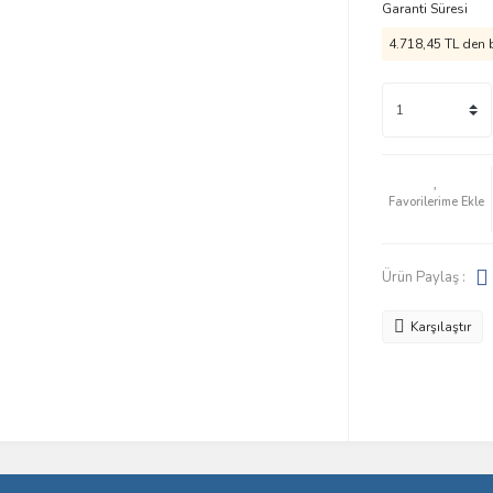
Garanti Süresi
4.718,45 TL den b
Ürün Paylaş :
Karşılaştır