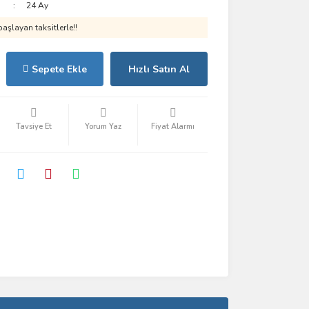
24 Ay
aşlayan taksitlerle!!
Sepete Ekle
Hızlı Satın Al
Tavsiye Et
Yorum Yaz
Fiyat Alarmı