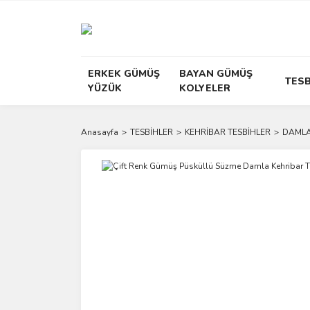
ERKEK GÜMÜŞ
BAYAN GÜMÜŞ
TESB
YÜZÜK
KOLYELER
Anasayfa
TESBİHLER
KEHRİBAR TESBİHLER
DAMLA