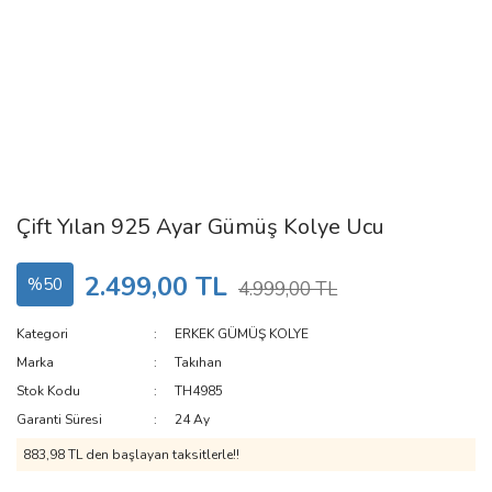
Çift Yılan 925 Ayar Gümüş Kolye Ucu
2.499,00 TL
%50
4.999,00 TL
Kategori
ERKEK GÜMÜŞ KOLYE
Marka
Takıhan
Stok Kodu
TH4985
Garanti Süresi
24 Ay
883,98 TL den başlayan taksitlerle!!