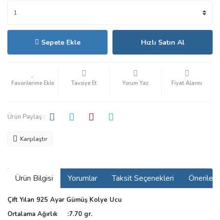
Sepete Ekle
Hızlı Satın Al
Tavsiye Et
Yorum Yaz
Fiyat Alarmı
Ürün Paylaş :
Karşılaştır
Ürün Bilgisi
Yorumlar
Taksit Seçenekleri
Önerilerin
Çift Yılan 925 Ayar Gümüş Kolye Ucu
Ortalama Ağırlık :7.70 gr.