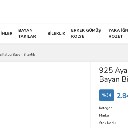
BAYAN
ERKEK GÜMÜŞ
YAKA İĞN
İHLER
BİLEKLİK
TAKILAR
KOLYE
ROZET
 Kalpli Bayan Bileklik
925 Ayar
Bayan Bi
2.8
%34
Kategori
Marka
Stok Kodu