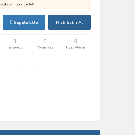
aşlayan taksitlerle!!
Sepete Ekle
Hızlı Satın Al
Tavsiye Et
Yorum Yaz
Fiyat Alarmı