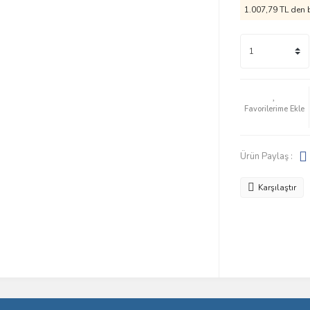
1.007,79 TL den b
Ürün Paylaş :
Karşılaştır