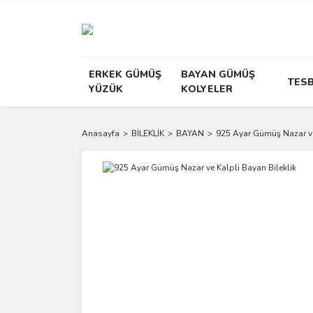
ERKEK GÜMÜŞ
BAYAN GÜMÜŞ
TESB
YÜZÜK
KOLYELER
Anasayfa
BİLEKLİK
BAYAN
925 Ayar Gümüş Nazar ve