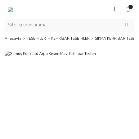
Anasayfa
TESBİHLER
KEHRİBAR TESBİHLER
SIKMA KEHRİBAR TESBİ