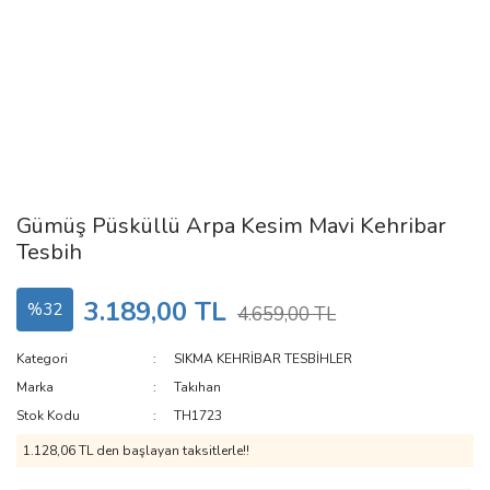
Gümüş Püsküllü Arpa Kesim Mavi Kehribar
Tesbih
3.189,00 TL
%32
4.659,00 TL
Kategori
SIKMA KEHRİBAR TESBİHLER
Marka
Takıhan
Stok Kodu
TH1723
1.128,06 TL den başlayan taksitlerle!!