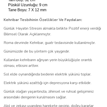
Püskül Uzunluğu: 9 cm
Tane Boyu: 7 X 12 mm
Kehribar Tesbihinin Özellikler Ve Faydaları:
Günlük Hayatın Stresini almakla birlikte Pozitif enerji verdiği
Bilimsel Olarak Açıklanmıştır.
Roma devrinde Kehribar, guatr tedavisinde kullanılmıştır.
Günümüzde de bu yöntem çok yaygındır.
Kullanılan kehribarın ağrıyan yerin büyüklüğüyle orantılı
olması, etkisini arttırır.
Sol elde oynandığında bedenin elektrik yükünü toplar.
Elektrik yükünü azalttığı için depresyona karşı etkilidir.
Günlük olağan yaşantınızla, zihinsel ve ruhsal gelişiminiz
arasındaki dengenin kurulmasını sağlar.
Akıl ve zekayı uyandırıp harekete geçirip, doğru kararlar