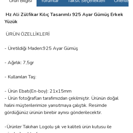
Ürün Bilgisi
Yorumlar
Taksit Seçenekleri
Önerilerin
Hz Ali Zülfikar Kılıç Tasarımlı 925 Ayar Gümüş Erkek
Yüzük
ÜRÜN ÖZELLİKLERİ
- Üretildiği Maden:925 Ayar Gümüş
- Ağırlık: 7,5gr
- Kullanılan Taş:
- Ürün Ebatı(En-boy): 21x15mm
- Ürün fotoğrafları tarafımızdan çekilmiştir. Ürünün doğal
halini müşterilerimize yansıtmaya çalıştık. Resimde
gördüğünüz ürünün birebir aynısı gönderilecektir.
-Ürünler Takıhan Logolu şık ve kaliteli ürün kutusu ile