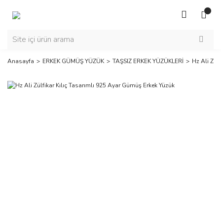
Anasayfa
ERKEK GÜMÜŞ YÜZÜK
TAŞSIZ ERKEK YÜZÜKLERİ
Hz Ali Zül