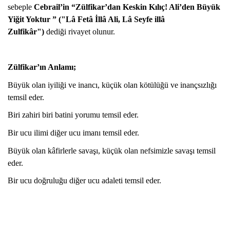
sebeple
Cebrail’in “Zülfikar’dan Keskin Kılıç! Ali’den Büyük
Yiğit Yoktur ” ("Lâ Fetâ İllâ Ali, Lâ Seyfe illâ
Zulfikâr")
dediği rivayet olunur.
Zülfikar’ın Anlamı;
Büyük olan iyiliği ve inancı, küçük olan kötülüğü ve inançsızlığı
temsil eder.
Biri zahiri biri batini yorumu temsil eder.
Bir ucu ilimi diğer ucu imanı temsil eder.
Büyük olan kâfirlerle savaşı, küçük olan nefsimizle savaşı temsil
eder.
Bir ucu doğruluğu diğer ucu adaleti temsil eder.