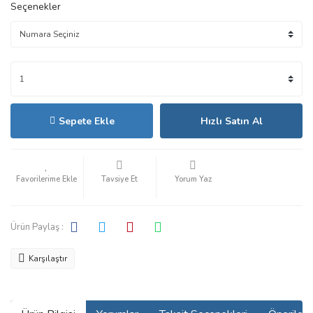
Seçenekler
Sepete Ekle
Hızlı Satın Al
Tavsiye Et
Yorum Yaz
Ürün Paylaş :
Karşılaştır