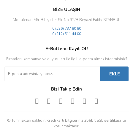
BİZE ULAŞIN
Mollafenari Mh. Bileyciler Sk. No:32/B Beyazıt Fatih/İSTANBUL
0 (536) 737 80 80
0 (212) 511 44 00
E-Bültene Kayıt Ol!
Fırsatları, kampanya ve duyuruları ile ilgili e-posta almak ister misiniz?
EKLE
Bizi Takip Edin
© Tüm hakları saklıdır. Kredi kartı bilgileriniz 256bit SSL sertifikası ile
korunmaktadır.