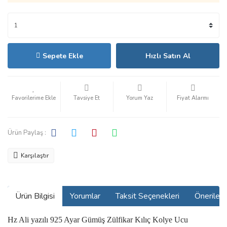
Sepete Ekle
Hızlı Satın Al
Tavsiye Et
Yorum Yaz
Fiyat Alarmı
Ürün Paylaş :
Karşılaştır
Ürün Bilgisi
Yorumlar
Taksit Seçenekleri
Önerilerin
Hz Ali yazılı 925 Ayar Gümüş Zülfikar Kılıç Kolye Ucu