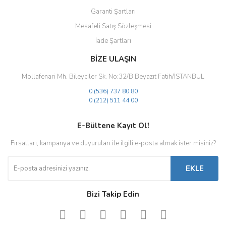
Garanti Şartları
Mesafeli Satış Sözleşmesi
İade Şartları
BİZE ULAŞIN
Mollafenari Mh. Bileyciler Sk. No:32/B Beyazıt Fatih/İSTANBUL
0 (536) 737 80 80
0 (212) 511 44 00
E-Bültene Kayıt Ol!
Fırsatları, kampanya ve duyuruları ile ilgili e-posta almak ister misiniz?
EKLE
Bizi Takip Edin