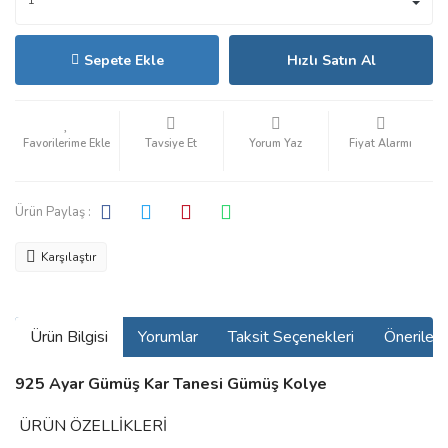
Sepete Ekle
Hızlı Satın Al
Tavsiye Et
Yorum Yaz
Fiyat Alarmı
Ürün Paylaş :
Karşılaştır
Ürün Bilgisi
Yorumlar
Taksit Seçenekleri
Önerilerin
925 Ayar Gümüş Kar Tanesi Gümüş Kolye
ÜRÜN ÖZELLİKLERİ