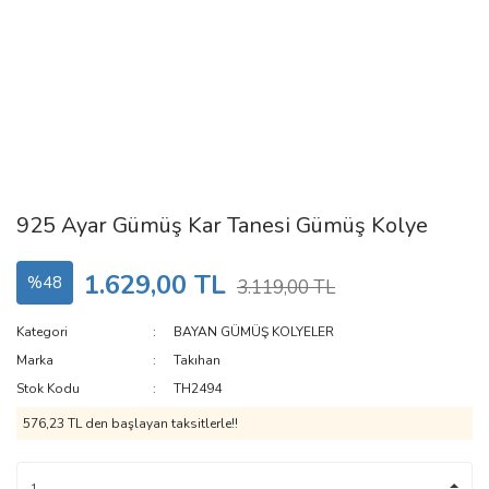
925 Ayar Gümüş Kar Tanesi Gümüş Kolye
1.629,00 TL
%48
3.119,00 TL
Kategori
BAYAN GÜMÜŞ KOLYELER
Marka
Takıhan
Stok Kodu
TH2494
576,23 TL den başlayan taksitlerle!!