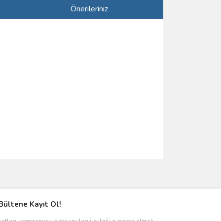
Önerileriniz
ımıza iletebilirsiniz.
Bültene Kayıt Ol!