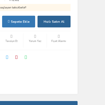
TH2981
aşlayan taksitlerle!!
Sepete Ekle
Hızlı Satın Al
Tavsiye Et
Yorum Yaz
Fiyat Alarmı