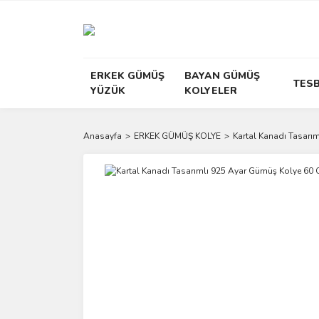
ERKEK GÜMÜŞ
BAYAN GÜMÜŞ
TESB
YÜZÜK
KOLYELER
Anasayfa
ERKEK GÜMÜŞ KOLYE
Kartal Kanadı Tasarım