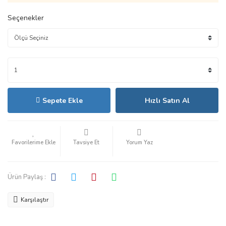
Seçenekler
Sepete Ekle
Hızlı Satın Al
Tavsiye Et
Yorum Yaz
Ürün Paylaş :
Karşılaştır