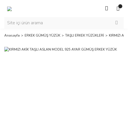
Anasayfa
ERKEK GÜMÜŞ YÜZÜK
TAŞLI ERKEK YÜZÜKLERİ
KIRMIZI AK