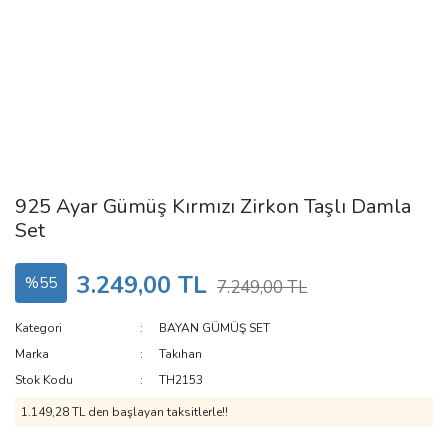
925 Ayar Gümüş Kırmızı Zirkon Taşlı Damla
Set
3.249,00 TL
%55
7.249,00 TL
Kategori
BAYAN GÜMÜŞ SET
Marka
Takıhan
Stok Kodu
TH2153
1.149,28 TL den başlayan taksitlerle!!