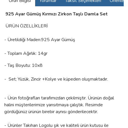
Ürün Bilgisi
Yorumlar
Taksit Seçenekleri
Önerilerin
925 Ayar Gümüş Kırmızı Zirkon Taşlı Damla Set
ÜRÜN ÖZELLİKLERİ
- Üretildiği Maden:925 Ayar Gümüş
- Toplam Ağırlık: 14gr
- Taş Boyutu: 10x8
- Set; Yüzük, Zincir +Kolye ve küpeden oluşmaktadır.
- Ürün fotoğrafları tarafımızdan çekilmiştir. Ürünün doğal
halini müşterilerimize yansıtmaya çalıştık. Resimde
gördüğünüz ürünün birebir aynısı gönderilecektir.
- Ürünler Takıhan Logolu şık ve kaliteli ürün kutusu ile