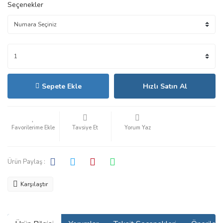
Seçenekler
Sepete Ekle
Hızlı Satın Al
Tavsiye Et
Yorum Yaz
Ürün Paylaş :
Karşılaştır