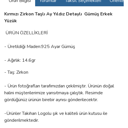
Ürün Bilgisi
Yorumlar
Taksit Seçenekleri
Önerilerin
Kırmızı Zirkon Taşlı Ay Yıldız Detaylı Gümüş Erkek
Yüzük
ÜRÜN ÖZELLİKLERİ
- Üretildiği Maden:925 Ayar Gümüş
- Ağırlık: 14.6gr
- Taş: Zirkon
- Ürün fotoğrafları tarafımızdan çekilmiştir. Ürünün doğal
halini müşterilerimize yansıtmaya çalıştık. Resimde
gördüğünüz ürünün birebir aynısı gönderilecektir.
-Ürünler Takıhan Logolu şık ve kaliteli ürün kutusu ile
gönderilmektedir.