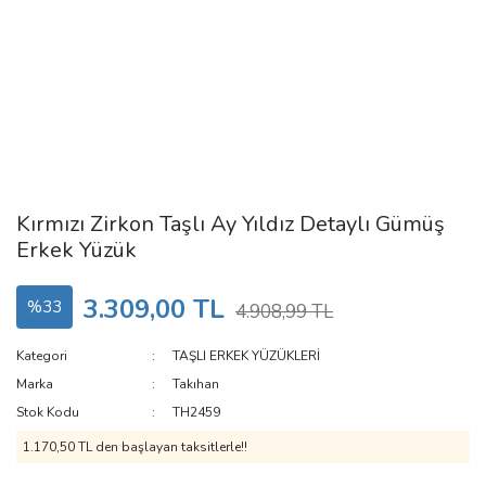
Kırmızı Zirkon Taşlı Ay Yıldız Detaylı Gümüş
Erkek Yüzük
3.309,00 TL
%33
4.908,99 TL
Kategori
TAŞLI ERKEK YÜZÜKLERİ
Marka
Takıhan
Stok Kodu
TH2459
1.170,50 TL den başlayan taksitlerle!!