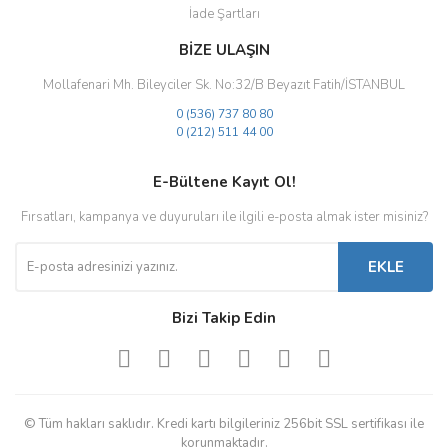
İade Şartları
BİZE ULAŞIN
Mollafenari Mh. Bileyciler Sk. No:32/B Beyazıt Fatih/İSTANBUL
0 (536) 737 80 80
0 (212) 511 44 00
E-Bültene Kayıt Ol!
Fırsatları, kampanya ve duyuruları ile ilgili e-posta almak ister misiniz?
EKLE
Bizi Takip Edin
© Tüm hakları saklıdır. Kredi kartı bilgileriniz 256bit SSL sertifikası ile
korunmaktadır.