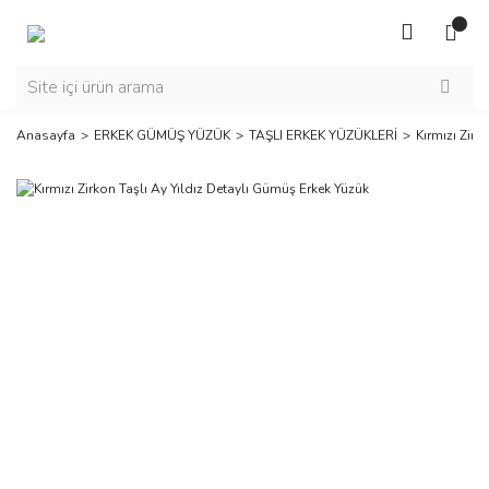
Anasayfa
ERKEK GÜMÜŞ YÜZÜK
TAŞLI ERKEK YÜZÜKLERİ
Kırmızı Zirk