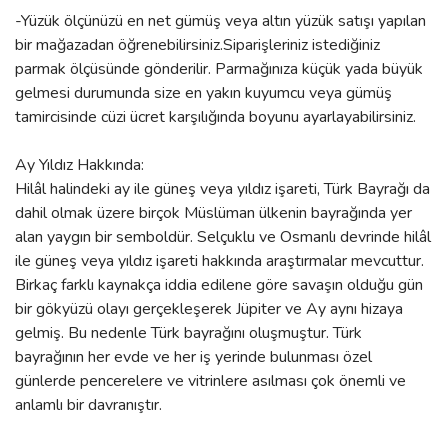
-Yüzük ölçünüzü en net gümüş veya altın yüzük satışı yapılan
bir mağazadan öğrenebilirsiniz.Siparişleriniz istediğiniz
parmak ölçüsünde gönderilir. Parmağınıza küçük yada büyük
gelmesi durumunda size en yakın kuyumcu veya gümüş
tamircisinde cüzi ücret karşılığında boyunu ayarlayabilirsiniz.
Ay Yıldız Hakkında:
Hilâl halindeki ay ile güneş veya yıldız işareti, Türk Bayrağı da
dahil olmak üzere birçok Müslüman ülkenin bayrağında yer
alan yaygın bir semboldür. Selçuklu ve Osmanlı devrinde hilâl
ile güneş veya yıldız işareti hakkında araştırmalar mevcuttur.
Birkaç farklı kaynakça iddia edilene göre savaşın olduğu gün
bir gökyüzü olayı gerçekleşerek Jüpiter ve Ay aynı hizaya
gelmiş. Bu nedenle Türk bayrağını oluşmuştur. Türk
bayrağının her evde ve her iş yerinde bulunması özel
günlerde pencerelere ve vitrinlere asılması çok önemli ve
anlamlı bir davranıştır.