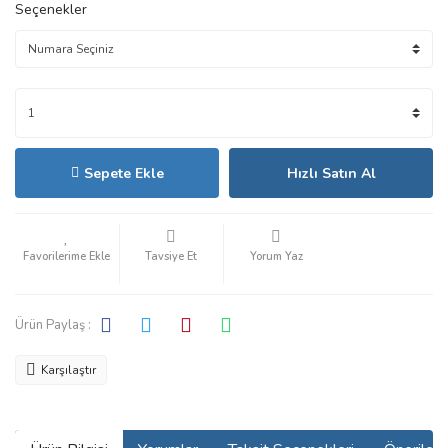
Seçenekler
Sepete Ekle
Hızlı Satın Al
Tavsiye Et
Yorum Yaz
Ürün Paylaş :
Karşılaştır