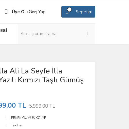
Üye Ol
Giriş Yap
Sepetim
/
ESİ
lla Ali La Seyfe İlla
Yazılı Kırmızı Taşlı Gümüş
99,00 TL
5.999,00 TL
ERKEK GÜMÜŞ KOLYE
Takıhan