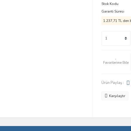
Stok Kodu
Garanti Süresi
1.237,71 TL den b
Ürün Paylaş :
Karşılaştır