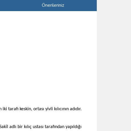
Önerileriniz
 iki tarafı keskin, ortası yivli kılıcının adıdır.
l adlı bir kılıç ustası tarafından yapıldığı