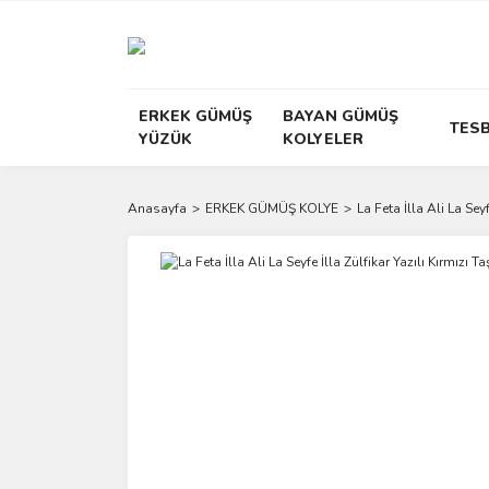
ERKEK GÜMÜŞ
BAYAN GÜMÜŞ
TESB
YÜZÜK
KOLYELER
Anasayfa
ERKEK GÜMÜŞ KOLYE
La Feta İlla Ali La Sey