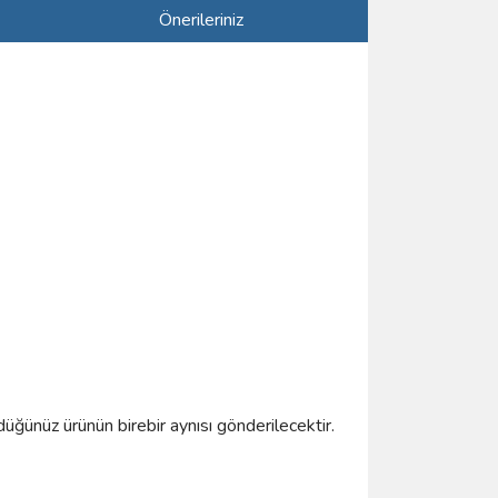
Önerileriniz
düğünüz ürünün birebir aynısı gönderilecektir.