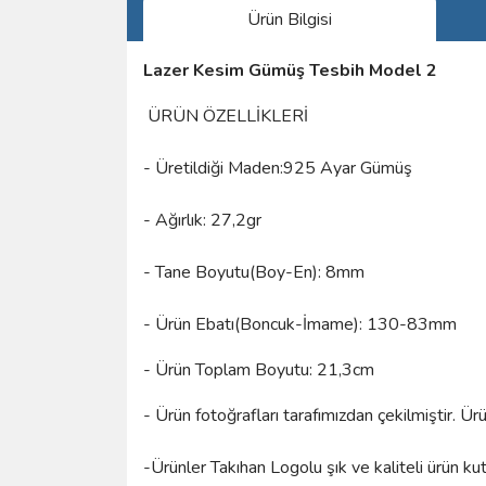
Ürün Bilgisi
Lazer Kesim Gümüş Tesbih Model 2
ÜRÜN ÖZELLİKLERİ
- Üretildiği Maden:925 Ayar Gümüş
- Ağırlık: 27,2gr
- Tane Boyutu(Boy-En): 8mm
- Ürün Ebatı(Boncuk-İmame): 130-83mm
- Ürün Toplam Boyutu: 21,3cm
- Ürün fotoğrafları tarafımızdan çekilmiştir. Ü
-Ürünler Takıhan Logolu şık ve kaliteli ürün ku