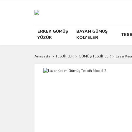
ERKEK GÜMÜŞ
BAYAN GÜMÜŞ
TESB
YÜZÜK
KOLYELER
Anasayfa
TESBİHLER
GÜMÜŞ TESBİHLER
Lazer Ke