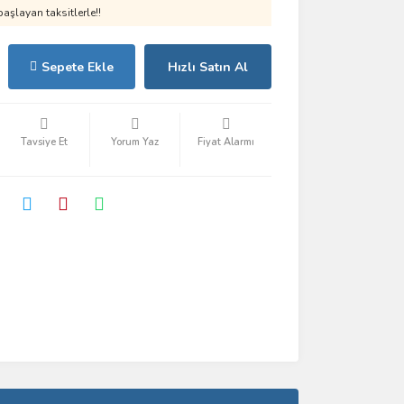
aşlayan taksitlerle!!
Sepete Ekle
Hızlı Satın Al
Tavsiye Et
Yorum Yaz
Fiyat Alarmı