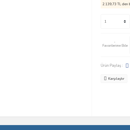
2.139,73 TL den b
Ürün Paylaş :
Karşılaştır