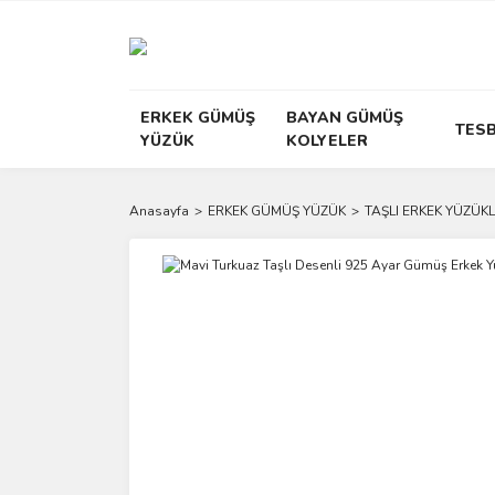
ERKEK GÜMÜŞ
BAYAN GÜMÜŞ
TESB
YÜZÜK
KOLYELER
Anasayfa
ERKEK GÜMÜŞ YÜZÜK
TAŞLI ERKEK YÜZÜKL