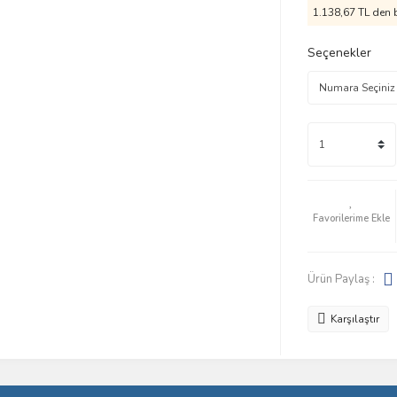
1.138,67 TL den b
Seçenekler
Ürün Paylaş :
Karşılaştır