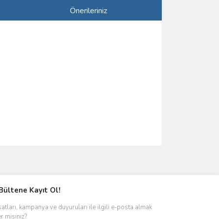
Önerileriniz
ımıza iletebilirsiniz.
Bültene Kayıt Ol!
satları, kampanya ve duyuruları ile ilgili e-posta almak
er misiniz?