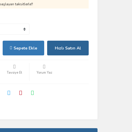
aşlayan taksitlerle!!
Sepete Ekle
Hızlı Satın Al
Tavsiye Et
Yorum Yaz