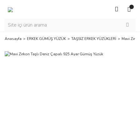
Anasayfa
ERKEK GÜMÜŞ YÜZÜK
TAŞSIZ ERKEK YÜZÜKLERİ
Mavi Zirko