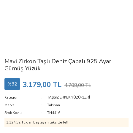
Mavi Zirkon Taşlı Deniz Çapalı 925 Ayar
Gümüş Yüzük
3.179,00 TL
%32
4.709,00 TL
Kategori
TAŞSIZ ERKEK YÜZÜKLERİ
Marka
Takıhan
Stok Kodu
TH4416
1.124,52 TL den başlayan taksitlerle!!