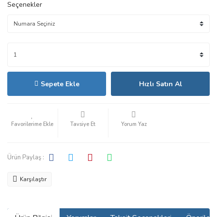
Seçenekler
Sepete Ekle
Hızlı Satın Al
Tavsiye Et
Yorum Yaz
Ürün Paylaş :
Karşılaştır