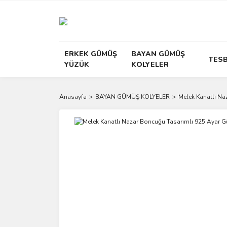
ERKEK GÜMÜŞ
BAYAN GÜMÜŞ
TESB
YÜZÜK
KOLYELER
Anasayfa
BAYAN GÜMÜŞ KOLYELER
Melek Kanatlı N