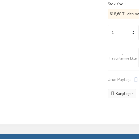
Stok Kodu
618,68 TL den baş
Ürün Paylaş :
Karşılaştır