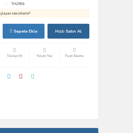
TH2956
layan taksitlerle!!
Sepete Ekle
Hızlı Satın Al
Tavsiye Et
Yorum Yaz
Fiyat Alarmı