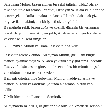
Süleyman Mührü, bazen altıgen bir şekil (altıgen yıldız) olarak
tasvir edilir ve bu sembol, Yahudi, Hristiyan ve İslam kültürlerinde
benzer şekilde kullanılmaktadır. Ancak İslam’da daha çok gizli
bilgi ve ilahi hakimiyetin bir işareti olarak görülür.
Bu mührün şekli, bazen doğa ve kozmik düzenin bir yansıması
olarak da yorumlanır. Altıgen şekli, Allah’ın yaratılışındaki düzeni
ve evrensel düzeni simgeler.
6. Süleyman Mührü ve İslam Tasavvufunda Yeri:
Tasavvuf geleneklerinde, Süleyman Mührü, gizli ilahi bilgiyi,
manevi aydınlanmayı ve Allah’a yakınlık arayışını temsil edebilir.
Tasavvuf düşüncesine göre, bu tür semboller, bir müminin içsel
yolculuğunda ona rehberlik edebilir.
Bazı sufi öğretilerinde Süleyman Mührü, maddiyatı aşma ve
manevi bilgelik kazandırma yolunda bir sembol olarak kabul
edilir.
7. Müslümanların İnancında Sembolizm:
Süleyman’ın mührü, gizli güçlerin ve büyük hikmetlerin sembolü