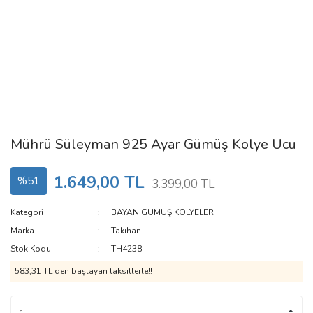
Mührü Süleyman 925 Ayar Gümüş Kolye Ucu
1.649,00 TL
%51
3.399,00 TL
Kategori
BAYAN GÜMÜŞ KOLYELER
Marka
Takıhan
Stok Kodu
TH4238
583,31 TL den başlayan taksitlerle!!