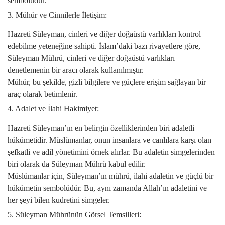
sembolüdür.
3. Mühür ve Cinnilerle İletişim:
Hazreti Süleyman, cinleri ve diğer doğaüstü varlıkları kontrol
edebilme yeteneğine sahipti. İslam’daki bazı rivayetlere göre,
Süleyman Mührü, cinleri ve diğer doğaüstü varlıkları
denetlemenin bir aracı olarak kullanılmıştır.
Mühür, bu şekilde, gizli bilgilere ve güçlere erişim sağlayan bir
araç olarak betimlenir.
4. Adalet ve İlahi Hakimiyet:
Hazreti Süleyman’ın en belirgin özelliklerinden biri adaletli
hükümetidir. Müslümanlar, onun insanlara ve canlılara karşı olan
şefkatli ve adil yönetimini örnek alırlar. Bu adaletin simgelerinden
biri olarak da Süleyman Mührü kabul edilir.
Müslümanlar için, Süleyman’ın mührü, ilahi adaletin ve güçlü bir
hükümetin sembolüdür. Bu, aynı zamanda Allah’ın adaletini ve
her şeyi bilen kudretini simgeler.
5. Süleyman Mührünün Görsel Temsilleri: