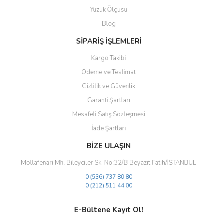
Yüzük Ölçüsü
Ürün fiyatı diğer sitelerden daha pahalı.
Blog
Bu ürüne benzer farklı alternatifler olmalı.
SİPARİŞ İŞLEMLERİ
Kargo Takibi
Ödeme ve Teslimat
Gizlilik ve Güvenlik
Gönder
Garanti Şartları
Mesafeli Satış Sözleşmesi
İade Şartları
BİZE ULAŞIN
Mollafenari Mh. Bileyciler Sk. No:32/B Beyazıt Fatih/İSTANBUL
0 (536) 737 80 80
0 (212) 511 44 00
E-Bültene Kayıt Ol!