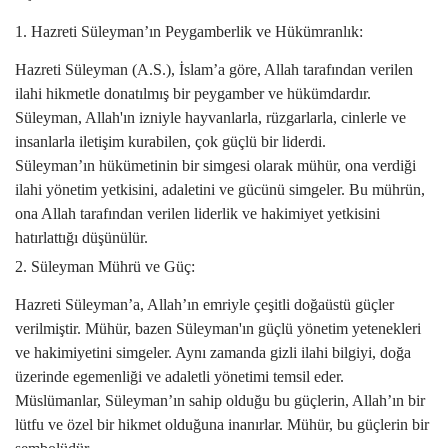
1. Hazreti Süleyman’ın Peygamberlik ve Hükümranlık:
Hazreti Süleyman (A.S.), İslam’a göre, Allah tarafından verilen
ilahi hikmetle donatılmış bir peygamber ve hükümdardır.
Süleyman, Allah'ın izniyle hayvanlarla, rüzgarlarla, cinlerle ve
insanlarla iletişim kurabilen, çok güçlü bir liderdi.
Süleyman’ın hükümetinin bir simgesi olarak mühür, ona verdiği
ilahi yönetim yetkisini, adaletini ve gücünü simgeler. Bu mührün,
ona Allah tarafından verilen liderlik ve hakimiyet yetkisini
hatırlattığı düşünülür.
2. Süleyman Mührü ve Güç:
Hazreti Süleyman’a, Allah’ın emriyle çeşitli doğaüstü güçler
verilmiştir. Mühür, bazen Süleyman'ın güçlü yönetim yetenekleri
ve hakimiyetini simgeler. Aynı zamanda gizli ilahi bilgiyi, doğa
üzerinde egemenliği ve adaletli yönetimi temsil eder.
Müslümanlar, Süleyman’ın sahip olduğu bu güçlerin, Allah’ın bir
lütfu ve özel bir hikmet olduğuna inanırlar. Mühür, bu güçlerin bir