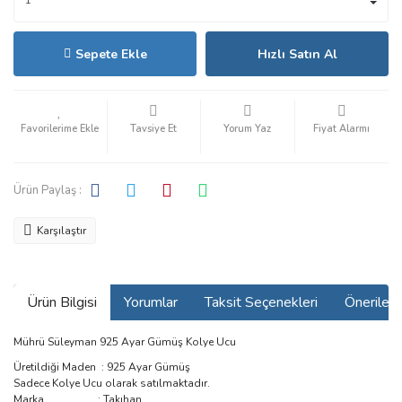
Sepete Ekle
Hızlı Satın Al
Tavsiye Et
Yorum Yaz
Fiyat Alarmı
Ürün Paylaş :
Karşılaştır
Ürün Bilgisi
Yorumlar
Taksit Seçenekleri
Önerilerin
Mührü Süleyman 925 Ayar Gümüş Kolye Ucu
Üretildiği Maden : 925 Ayar Gümüş
Sadece Kolye Ucu olarak satılmaktadır.
Marka : Takıhan