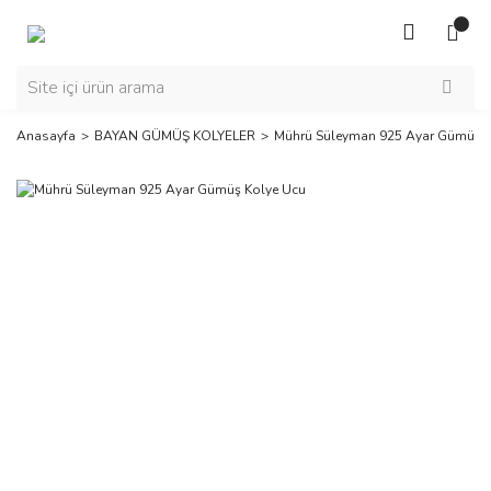
Anasayfa
BAYAN GÜMÜŞ KOLYELER
Mührü Süleyman 925 Ayar Gümüş K