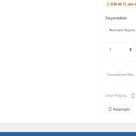
1.308,46 TL den b
Seçenekler
Ürün Paylaş :
Karşılaştır