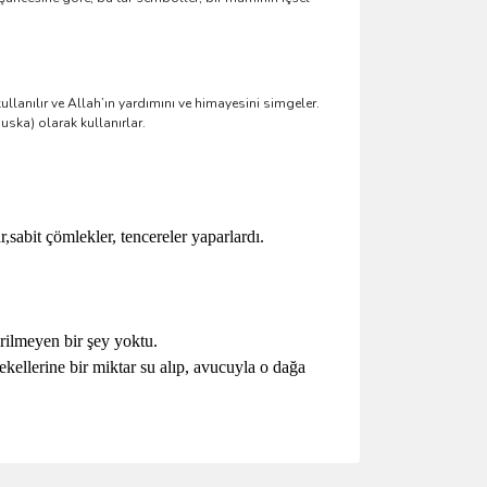
llanılır ve Allah’ın yardımını ve himayesini simgeler.
ska) olarak kullanırlar.
,sabit çömlekler, tencereler yaparlardı.
irilmeyen bir şey yoktu.
kellerine bir miktar su alıp, avucuyla o dağa