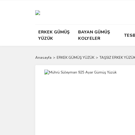
ERKEK GÜMÜŞ
BAYAN GÜMÜŞ
TESB
YÜZÜK
KOLYELER
Anasayfa
ERKEK GÜMÜŞ YÜZÜK
TAŞSIZ ERKEK YÜZÜK