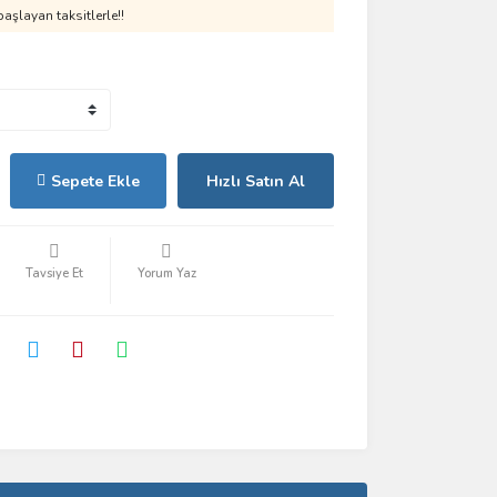
aşlayan taksitlerle!!
Sepete Ekle
Hızlı Satın Al
Tavsiye Et
Yorum Yaz