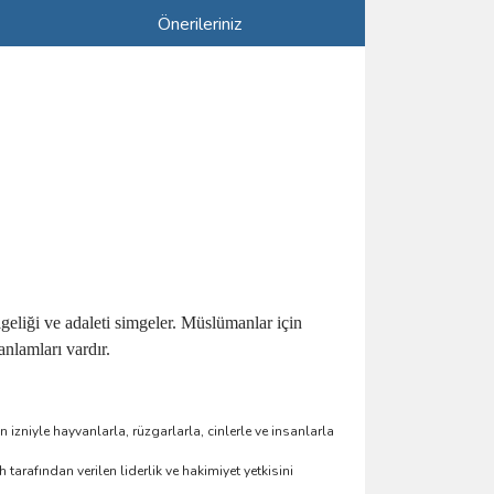
Önerileriniz
eliği ve adaleti simgeler. Müslümanlar için
nlamları vardır.
izniyle hayvanlarla, rüzgarlarla, cinlerle ve insanlarla
arafından verilen liderlik ve hakimiyet yetkisini