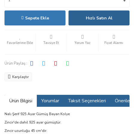
Sepete Ekle
Hızlı Satın Al
Tavsiye Et
Yorum Yaz
Fiyat Alarmı
Ürün Paylaş :
Karşılaştır
Ürün Bilgisi
Yorumlar
Taksit Seçenekleri
Önerilerin
Nalı Şerif 925 Ayar Gümüş Bayan Kolye
Zincir'de dahil 925 ayar gümüştür.
Zincir uzunluğu 45 cm'dir.