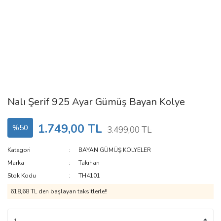
Nalı Şerif 925 Ayar Gümüş Bayan Kolye
1.749,00 TL
%50
3.499,00 TL
Kategori
BAYAN GÜMÜŞ KOLYELER
Marka
Takıhan
Stok Kodu
TH4101
618,68 TL den başlayan taksitlerle!!