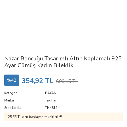
Nazar Boncuğu Tasarımlı Altın Kaplamalı 925
Ayar Gümüş Kadın Bileklik
354,92 TL
%42
609,15 TL
Kategori
BAYAN
Marka
Takıhan
Stok Kodu
TH4815
125,55 TL den başlayan taksitlerle!!