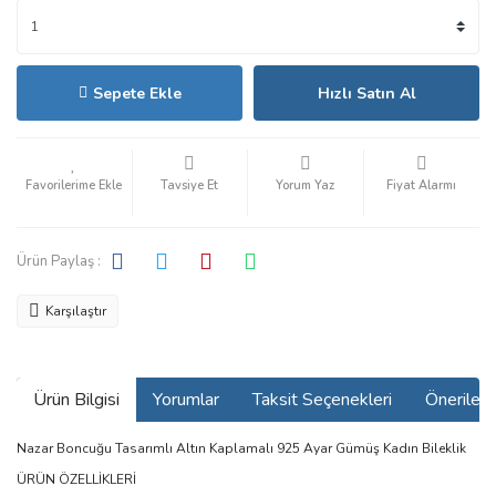
Sepete Ekle
Hızlı Satın Al
Tavsiye Et
Yorum Yaz
Fiyat Alarmı
Ürün Paylaş :
Karşılaştır
Ürün Bilgisi
Yorumlar
Taksit Seçenekleri
Önerilerin
Nazar Boncuğu Tasarımlı Altın Kaplamalı 925 Ayar Gümüş Kadın Bileklik
ÜRÜN ÖZELLİKLERİ