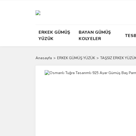
ERKEK GÜMÜŞ
BAYAN GÜMÜŞ
TESB
YÜZÜK
KOLYELER
Anasayfa
ERKEK GÜMÜŞ YÜZÜK
TAŞSIZ ERKEK YÜZÜK