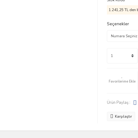
Stok Kodu
1.241,25 TL den b
Seçenekler
Ürün Paylaş :
Karşılaştır