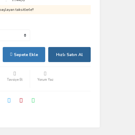
TH4430
aşlayan taksitlerle!!
Sepete Ekle
Hızlı Satın Al
Tavsiye Et
Yorum Yaz