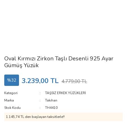
Oval Kırmızı Zirkon Taşlı Desenli 925 Ayar
Gümüş Yüzük
3.239,00 TL
%32
4.779,00 TL
Kategori
TAŞSIZ ERKEK YÜZÜKLERİ
Marka
Takıhan
Stok Kodu
TH4410
1.145,74 TL den başlayan taksitlerle!!