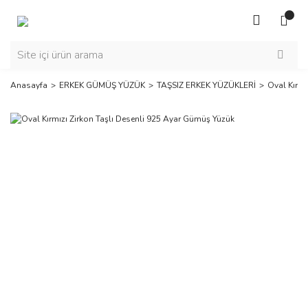
Anasayfa
ERKEK GÜMÜŞ YÜZÜK
TAŞSIZ ERKEK YÜZÜKLERİ
Oval Kırmı