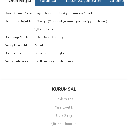
Ürün Bilgisi
Yorumlar
Taksit Seçenekleri
Önerilerin
Oval Kırmızı Zirkon Taşlı Desenli 925 Ayar Gümüş Yüzük
Ortalama Ağırlık : 9,4 gr. (Yüzük ölçüsüne göre değişmektedir.)
Ebat : 1,0 x 1,2 cm
Üretildiği Maden : 925 Ayar Gümüş
Yüzey Berraklık : Parlak
Üretim Tipi : Kalıp ile üretilmiştir.
Yüzük kutusunda paketlenerek gönderilmektedir.
Bu ürünün fiyat bilgisi, resim, ürün açıklamalarında ve diğer
konularda yetersiz gördüğünüz noktaları öneri formunu kullanarak
Bu ürüne ilk yorumu siz yapın!
KURUMSAL
tarafımıza iletebilirsiniz.
Görüş ve önerileriniz için teşekkür ederiz.
Hakkımızda
Yorum Yaz
Yeni Üyelik
Ürün resmi kalitesiz, bozuk veya görüntülenemiyor.
Üye Girişi
Ürün açıklamasında eksik bilgiler bulunuyor.
Şifremi Unuttum
Ürün bilgilerinde hatalar bulunuyor.