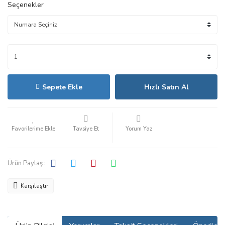
Seçenekler
Sepete Ekle
Hızlı Satın Al
Tavsiye Et
Yorum Yaz
Ürün Paylaş :
Karşılaştır