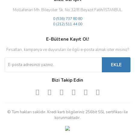
Mollafenari Mh. Bileyciler Sk. No:32/B Beyazıt Fatih/İSTANBUL
0 (536) 737 80 80
0 (212) 511 44 00
E-Bültene Kayıt Ol!
Fırsatları, kampanya ve duyuruları ile ilgili e-posta almak ister misiniz?
EKLE
Bizi Takip Edin
© Tüm hakları saklıdır. Kredi kartı bilgileriniz 256bit SSL sertifikası ile
korunmaktadır.