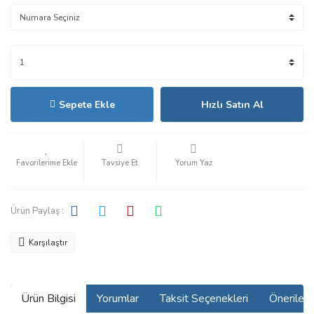
Sepete Ekle
Hızlı Satın Al
Tavsiye Et
Yorum Yaz
Ürün Paylaş :
Karşılaştır
Ürün Bilgisi
Yorumlar
Taksit Seçenekleri
Önerilerin