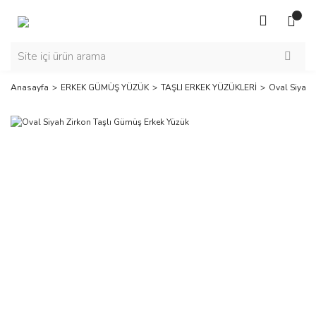
Anasayfa
ERKEK GÜMÜŞ YÜZÜK
TAŞLI ERKEK YÜZÜKLERİ
Oval Siyah 