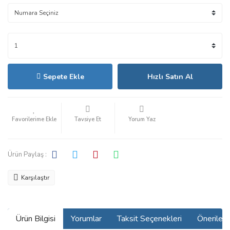
Sepete Ekle
Hızlı Satın Al
Tavsiye Et
Yorum Yaz
Ürün Paylaş :
Karşılaştır
Ürün Bilgisi
Yorumlar
Taksit Seçenekleri
Önerilerin