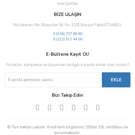
İade Şartları
BİZE ULAŞIN
Mollafenari Mh. Bileyciler Sk. No:32/B Beyazıt Fatih/İSTANBUL
0 (536) 737 80 80
0 (212) 511 44 00
E-Bültene Kayıt Ol!
Fırsatları, kampanya ve duyuruları ile ilgili e-posta almak ister misiniz?
EKLE
Bizi Takip Edin
© Tüm hakları saklıdır. Kredi kartı bilgileriniz 256bit SSL sertifikası ile
korunmaktadır.