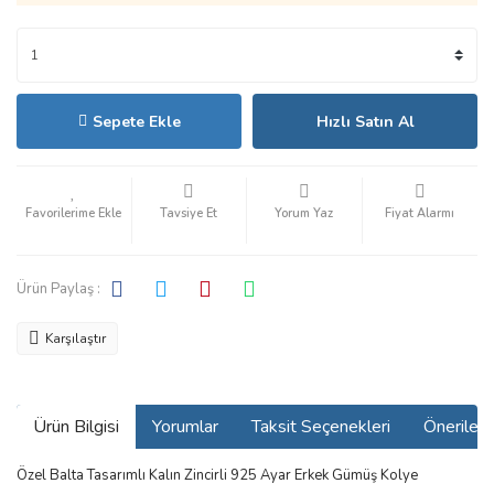
Sepete Ekle
Hızlı Satın Al
Tavsiye Et
Yorum Yaz
Fiyat Alarmı
Ürün Paylaş :
Karşılaştır
Ürün Bilgisi
Yorumlar
Taksit Seçenekleri
Önerilerin
Özel Balta Tasarımlı Kalın Zincirli 925 Ayar Erkek Gümüş Kolye