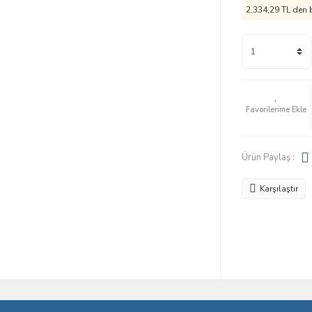
2.334,29 TL den b
Ürün Paylaş :
Karşılaştır