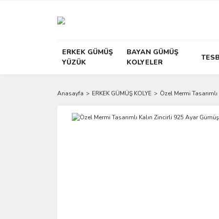
ERKEK GÜMÜŞ
BAYAN GÜMÜŞ
TESB
YÜZÜK
KOLYELER
Anasayfa
ERKEK GÜMÜŞ KOLYE
Özel Mermi Tasarımlı 