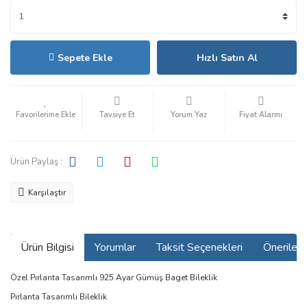
Sepete Ekle
Hızlı Satın Al
Tavsiye Et
Yorum Yaz
Fiyat Alarmı
Ürün Paylaş :
Karşılaştır
Ürün Bilgisi
Yorumlar
Taksit Seçenekleri
Önerilerin
Özel Pırlanta Tasarımlı 925 Ayar Gümüş Baget Bileklik
Pırlanta Tasarımlı Bileklik