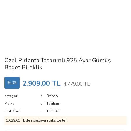
Özel Pırlanta Tasarımlı 925 Ayar Gümüş
Baget Bileklik
2.909,00 TL
%39
4.779,00 TL
Kategori
BAYAN
Marka
Takıhan
Stok Kodu
TH3042
1.029,01 TL den başlayan taksitlerle!!