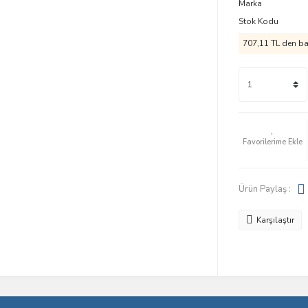
Marka
Stok Kodu
707,11 TL den baş
Ürün Paylaş :
Karşılaştır