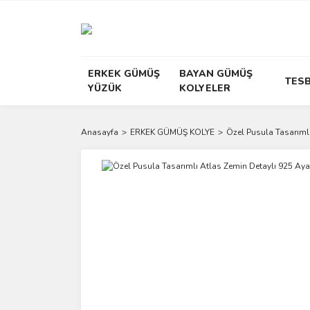
ERKEK GÜMÜŞ
BAYAN GÜMÜŞ
TESB
YÜZÜK
KOLYELER
Anasayfa
ERKEK GÜMÜŞ KOLYE
Özel Pusula Tasarım