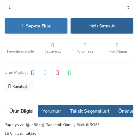
Sepete Ekle
Hızlı Satın Al
Tavsiye Et
Yorum Yaz
Fiyat Alarmı
Ürün Paylaş :
Karşılaştır
Ürün Bilgisi
Yorumlar
Taksit Seçenekleri
Önerilerin
Papatya ve Uğur Böceği Tasarımlı Gümüş Bileklik ROSE
18 Cm Uzunluktadır.