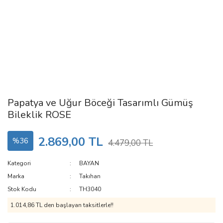
Papatya ve Uğur Böceği Tasarımlı Gümüş
Bileklik ROSE
2.869,00 TL
%36
4.479,00 TL
Kategori
BAYAN
Marka
Takıhan
Stok Kodu
TH3040
1.014,86 TL den başlayan taksitlerle!!