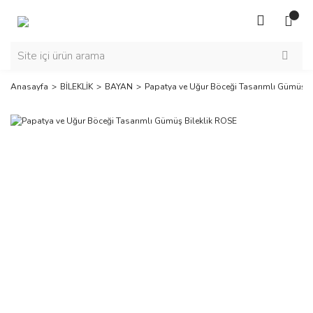
Anasayfa
BİLEKLİK
BAYAN
Papatya ve Uğur Böceği Tasarımlı Gümüş B