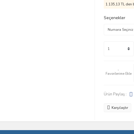
1.135,13 TL den b
Seçenekler
Ürün Paylaş :
Karşılaştır