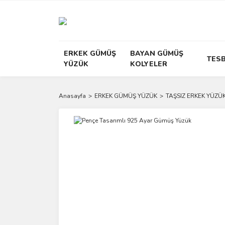
ERKEK GÜMÜŞ
BAYAN GÜMÜŞ
TESB
YÜZÜK
KOLYELER
Anasayfa
ERKEK GÜMÜŞ YÜZÜK
TAŞSIZ ERKEK YÜZÜK