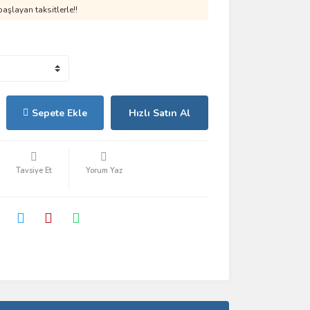
aşlayan taksitlerle!!
Sepete Ekle
Hızlı Satın Al
Tavsiye Et
Yorum Yaz