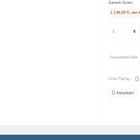
Garanti Süresi
1.149,28 TL den b
Ürün Paylaş :
Karşılaştır