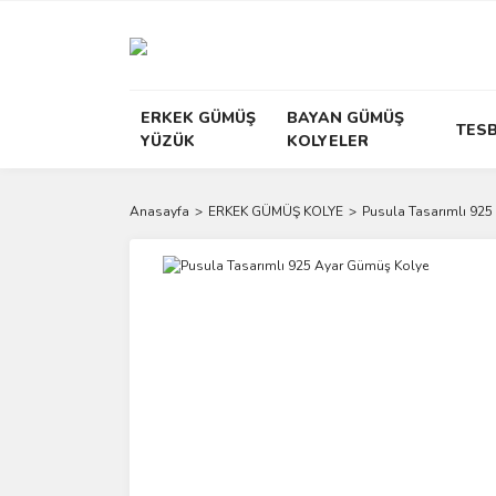
ERKEK GÜMÜŞ
BAYAN GÜMÜŞ
TESB
YÜZÜK
KOLYELER
Anasayfa
ERKEK GÜMÜŞ KOLYE
Pusula Tasarımlı 92