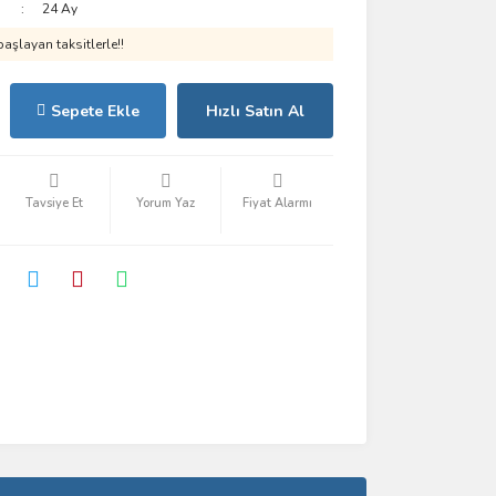
24 Ay
aşlayan taksitlerle!!
Sepete Ekle
Hızlı Satın Al
Tavsiye Et
Yorum Yaz
Fiyat Alarmı