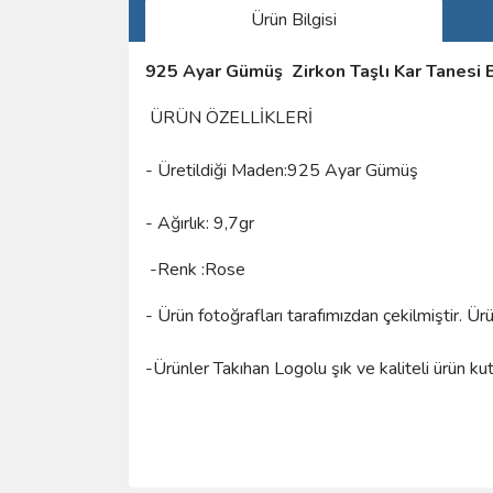
Ürün Bilgisi
925 Ayar Gümüş Zirkon Taşlı Kar Tanesi B
ÜRÜN ÖZELLİKLERİ
- Üretildiği Maden:925 Ayar Gümüş
- Ağırlık: 9,7gr
-Renk :Rose
- Ürün fotoğrafları tarafımızdan çekilmiştir. Ü
-Ürünler Takıhan Logolu şık ve kaliteli ürün ku