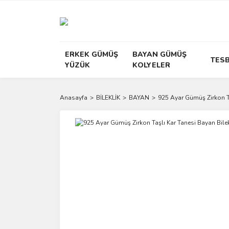
ERKEK GÜMÜŞ
BAYAN GÜMÜŞ
TESB
YÜZÜK
KOLYELER
Anasayfa
BİLEKLİK
BAYAN
925 Ayar Gümüş Zirkon Ta