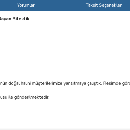
Yorumlar
Taksit Seçenekleri
ayan Bileklik
rünün doğal halini müşterilerimize yansıtmaya çalıştık. Resimde gör
tusu ile gönderilmektedir.