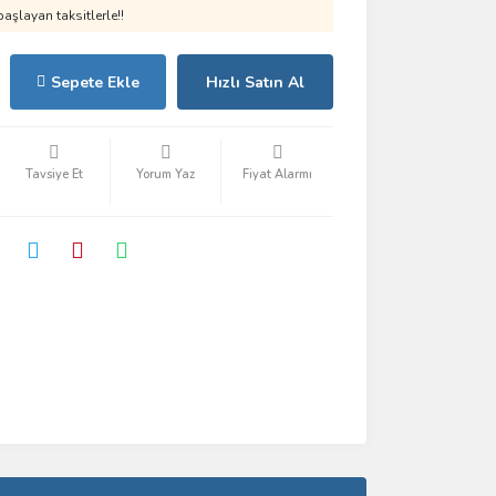
aşlayan taksitlerle!!
Sepete Ekle
Hızlı Satın Al
Tavsiye Et
Yorum Yaz
Fiyat Alarmı