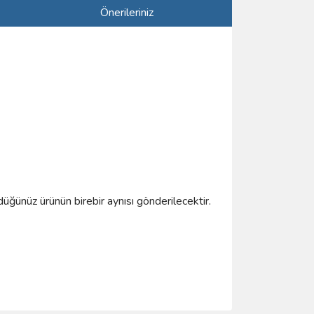
Önerileriniz
düğünüz ürünün birebir aynısı gönderilecektir.