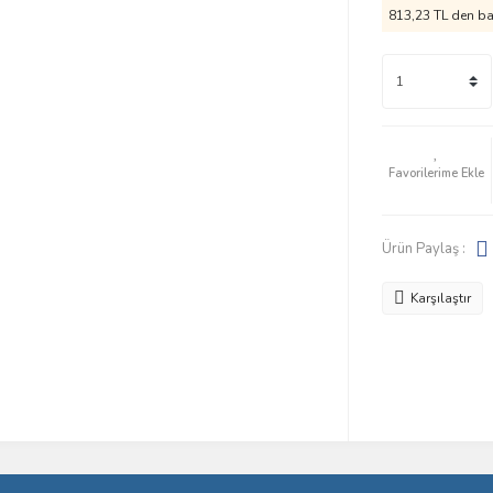
813,23 TL den baş
Ürün Paylaş :
Karşılaştır