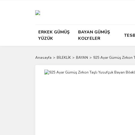
ERKEK GÜMÜŞ
BAYAN GÜMÜŞ
TESB
YÜZÜK
KOLYELER
Anasayfa
BİLEKLİK
BAYAN
925 Ayar Gümüş Zirkon Ta