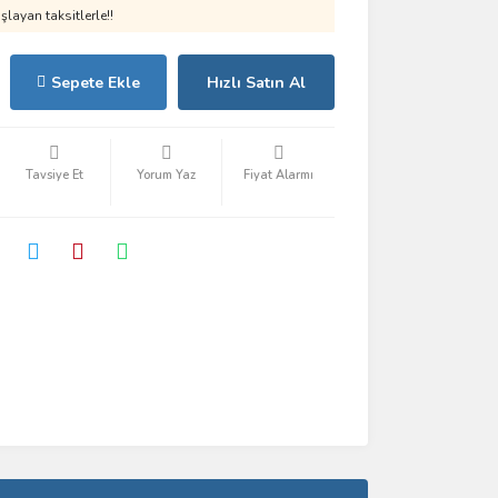
layan taksitlerle!!
Sepete Ekle
Hızlı Satın Al
Tavsiye Et
Yorum Yaz
Fiyat Alarmı