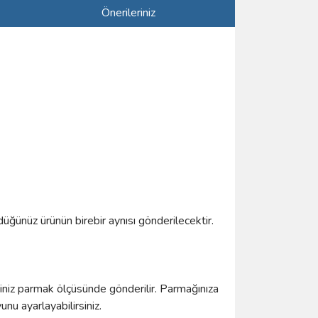
Önerileriniz
düğünüz ürünün birebir aynısı gönderilecektir.
ğiniz parmak ölçüsünde gönderilir. Parmağınıza
u ayarlayabilirsiniz.