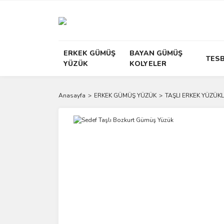
ERKEK GÜMÜŞ
BAYAN GÜMÜŞ
TESB
YÜZÜK
KOLYELER
Anasayfa
ERKEK GÜMÜŞ YÜZÜK
TAŞLI ERKEK YÜZÜKL