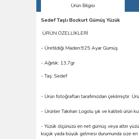
Ürün Bilgisi
Sedef Taşlı Bozkurt Gümüş Yüzük
ÜRÜN ÖZELLİKLERİ
- Üretildiği Maden:925 Ayar Gümüş
- Ağırlık: 13,7gr
- Taş: Sedef
- Ürün fotoğrafları tarafımızdan çekilmiştir. Ü
- Ürünler Takıhan Logolu şık ve kaliteli ürün k
- Yüzük ölçünüzü en net gümüş veya altın yüzük 
küçük yada büyük gelmesi durumunda size en ya