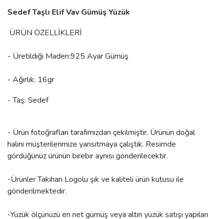
Sedef Taşlı Elif Vav Gümüş Yüzük
ÜRÜN ÖZELLİKLERİ
- Üretildiği Maden:925 Ayar Gümüş
- Ağırlık: 16gr
- Taş: Sedef
- Ürün fotoğrafları tarafımızdan çekilmiştir. Ürünün doğal
halini müşterilerimize yansıtmaya çalıştık. Resimde
gördüğünüz ürünün birebir aynısı gönderilecektir.
-Ürünler Takıhan Logolu şık ve kaliteli ürün kutusu ile
gönderilmektedir.
-Yüzük ölçünüzü en net gümüş veya altın yüzük satışı yapılan