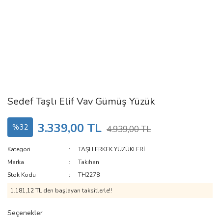
Sedef Taşlı Elif Vav Gümüş Yüzük
3.339,00 TL
%32
4.939,00 TL
Kategori
TAŞLI ERKEK YÜZÜKLERİ
Marka
Takıhan
Stok Kodu
TH2278
1.181,12 TL den başlayan taksitlerle!!
Seçenekler