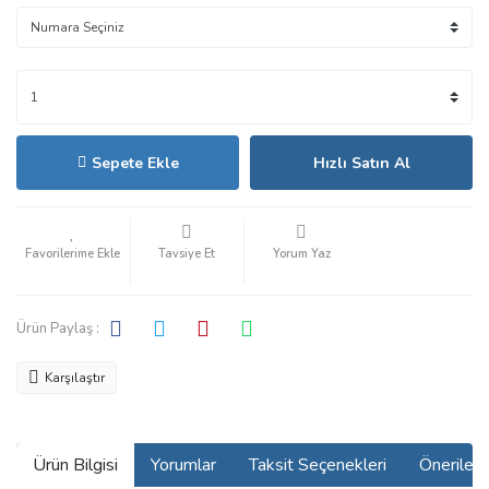
Sepete Ekle
Hızlı Satın Al
Tavsiye Et
Yorum Yaz
Ürün Paylaş :
Karşılaştır
Ürün Bilgisi
Yorumlar
Taksit Seçenekleri
Önerilerin