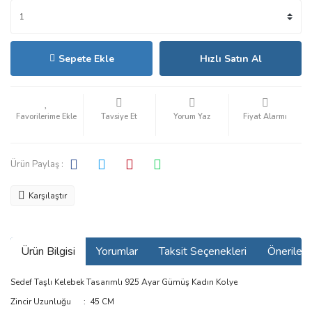
Sepete Ekle
Hızlı Satın Al
Tavsiye Et
Yorum Yaz
Fiyat Alarmı
Ürün Paylaş :
Karşılaştır
Ürün Bilgisi
Yorumlar
Taksit Seçenekleri
Önerilerin
Sedef Taşlı Kelebek Tasarımlı 925 Ayar Gümüş Kadın Kolye
Zincir Uzunluğu : 45 CM