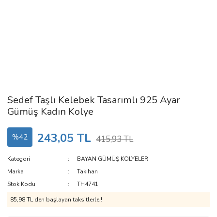
Sedef Taşlı Kelebek Tasarımlı 925 Ayar
Gümüş Kadın Kolye
243,05 TL
%42
415,93 TL
Kategori
BAYAN GÜMÜŞ KOLYELER
Marka
Takıhan
Stok Kodu
TH4741
85,98 TL den başlayan taksitlerle!!