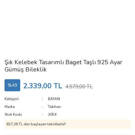
Şık Kelebek Tasarımlı Baget Taşlı 925 Ayar
Gümüş Bileklik
2.339,00 TL
%49
4.579,00 TL
Kategori
BAYAN
Marka
Takıhan
Stok Kodu
3054
827,38 TL den başlayan taksitlerle!!