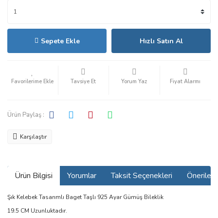
Sepete Ekle
Hızlı Satın Al
Tavsiye Et
Yorum Yaz
Fiyat Alarmı
Ürün Paylaş :
Karşılaştır
Ürün Bilgisi
Yorumlar
Taksit Seçenekleri
Önerilerin
Şık Kelebek Tasarımlı Baget Taşlı 925 Ayar Gümüş Bileklik
19.5 CM Uzunluktadır.