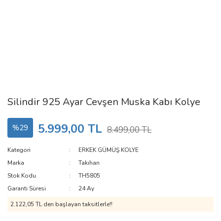
Silindir 925 Ayar Cevşen Muska Kabı Kolye
5.999,00 TL
%29
8.499,00 TL
Kategori
ERKEK GÜMÜŞ KOLYE
Marka
Takıhan
Stok Kodu
TH5805
Garanti Süresi
24 Ay
2.122,05 TL den başlayan taksitlerle!!