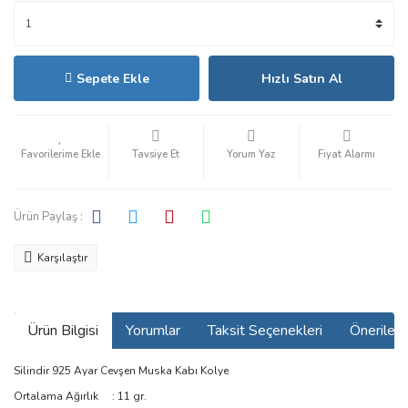
Sepete Ekle
Hızlı Satın Al
Tavsiye Et
Yorum Yaz
Fiyat Alarmı
Ürün Paylaş :
Karşılaştır
Ürün Bilgisi
Yorumlar
Taksit Seçenekleri
Önerilerin
Silindir 925 Ayar Cevşen Muska Kabı Kolye
Ortalama Ağırlık : 11 gr.