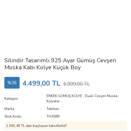
Silindir Tasarımlı 925 Ayar Gümüş Cevşen
Muska Kabı Kolye Küçük Boy
4.499,00 TL
%36
6.999,00 TL
ERKEK GÜMÜŞ KOLYE
,
Dualı Cevşen Muska
Kategori
Kolyeler
Marka
Takıhan
Stok Kodu
TH3089
1.591,45 TL den başlayan taksitlerle!!