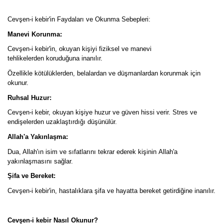
Cevşen-i kebir'in Faydaları ve Okunma Sebepleri:
Manevi Korunma:
Cevşen-i kebir'in, okuyan kişiyi fiziksel ve manevi
tehlikelerden koruduğuna inanılır.
Özellikle kötülüklerden, belalardan ve düşmanlardan korunmak için
okunur.
Ruhsal Huzur:
Cevşen-i kebir, okuyan kişiye huzur ve güven hissi verir. Stres ve
endişelerden uzaklaştırdığı düşünülür.
Allah'a Yakınlaşma:
Dua, Allah'ın isim ve sıfatlarını tekrar ederek kişinin Allah'a
yakınlaşmasını sağlar.
Şifa ve Bereket:
Cevşen-i kebir'in, hastalıklara şifa ve hayatta bereket getirdiğine inanılır.
Cevşen-i kebir Nasıl Okunur?