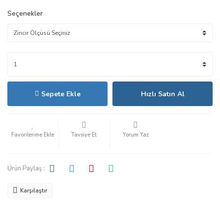
Seçenekler
Sepete Ekle
Hızlı Satın Al
Tavsiye Et
Yorum Yaz
Ürün Paylaş :
Karşılaştır