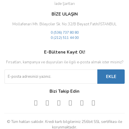
İade Şartları
BİZE ULAŞIN
Mollafenari Mh. Bileyciler Sk. No:32/B Beyazıt Fatih/İSTANBUL
0 (536) 737 80 80
0 (212) 511 44 00
E-Bültene Kayıt Ol!
Fırsatları, kampanya ve duyuruları ile ilgili e-posta almak ister misiniz?
EKLE
Bizi Takip Edin
© Tüm hakları saklıdır. Kredi kartı bilgileriniz 256bit SSL sertifikası ile
korunmaktadır.