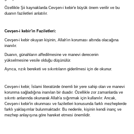
Özellikle Şii kaynaklarda Cevşen-i kebir'e büyük önem verilir ve bu
duanın faziletleri anlatılır.
Cevşen-i kebir'in Faziletleri:
Cevşen-i kebir okuyan kişinin, Allah'ın koruması altında olacağına
inanılır.
Duanın, günahların affedilmesine ve manevi derecenin
yükselmesine vesile olduğu düşünülür.
Ayrıca, rızık bereketi ve sıkıntıların giderilmesi için de okunur.
Cevşen-i kebir, İslami literatürde önemli bir yere sahip olan ve manevi
korunma sağladığına inanılan bir duadır. Özellikle zor zamanlarda ve
sıkıntı anlarında okunarak Allah'a sığınmak için kullanılır. Ancak,
Cevşen-i kebir'in okunması ve faziletleri konusunda farklı mezheplerde
farklı yaklaşımlar bulunmaktadır. Bu nedenle, kişinin kendi inanç ve
mezhep anlayışına göre hareket etmesi önemlidir.