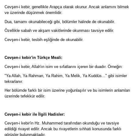
Cevşen-i kebir, genellikle Arapça olarak okunur. Ancak anlamını bilmek
ve üzerinde düşünmek önemlidir.
Dua, tamamı okunabileceği gibi, bölümler halinde de okunabilir.
Özellikle sabah ve akşam vakitlerinde okunması tavsiye edilir.
Cevşen-i kebir, tesbih eşliğinde de okunabilir.
Cevşen-i kebir'in Türkçe Meali:
Cevşen-i kebir, Allah'ın isim ve sıfatlarını içeren bir duadır. Örneğin:
"Ya Allah, Ya Rahman, Ya Rahim, Ya Melik, Ya Kuddüs..." gibi isimler
tekrarlanır.
Her bölümde farklı bir isim üzerine yoğunlaşılır ve bu isimlerin anlamları
üzerinde tefekkür edilir.
Cevşen-i kebir ile İlgili Hadisler:
Cevşen-i kebir'in Hz. Muhammed tarafından okunduğu ve tavsiye
edildiği rivayet edilir. Ancak bu rivayetlerin sıhhati konusunda farklı
görüşler bulunmaktadır.