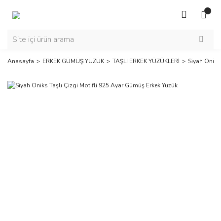
Anasayfa
ERKEK GÜMÜŞ YÜZÜK
TAŞLI ERKEK YÜZÜKLERİ
Siyah Oniks