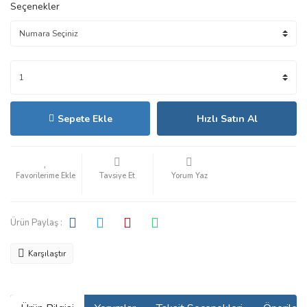
Seçenekler
Sepete Ekle
Hızlı Satın Al
Tavsiye Et
Yorum Yaz
Ürün Paylaş :
Karşılaştır