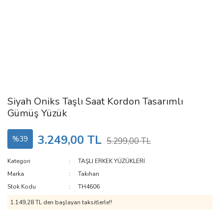
Siyah Oniks Taşlı Saat Kordon Tasarımlı
Gümüş Yüzük
3.249,00 TL
%39
5.299,00 TL
Kategori
TAŞLI ERKEK YÜZÜKLERİ
Marka
Takıhan
Stok Kodu
TH4606
1.149,28 TL den başlayan taksitlerle!!