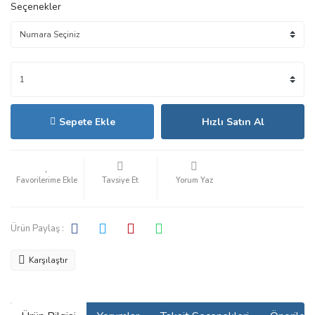
Seçenekler
Sepete Ekle
Hızlı Satın Al
Tavsiye Et
Yorum Yaz
Ürün Paylaş :
Karşılaştır