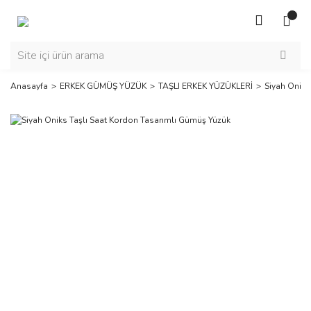
Anasayfa
ERKEK GÜMÜŞ YÜZÜK
TAŞLI ERKEK YÜZÜKLERİ
Siyah Oniks