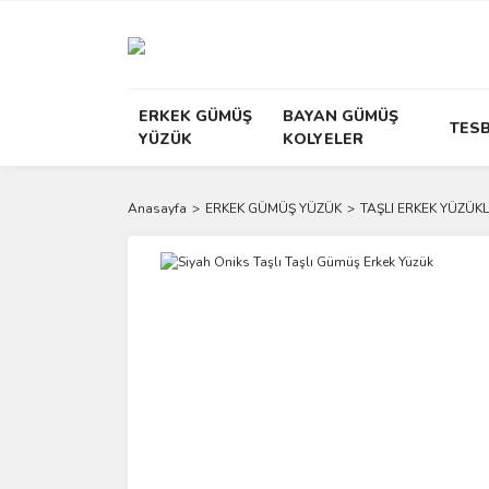
ERKEK GÜMÜŞ
BAYAN GÜMÜŞ
TESB
YÜZÜK
KOLYELER
Anasayfa
ERKEK GÜMÜŞ YÜZÜK
TAŞLI ERKEK YÜZÜKL