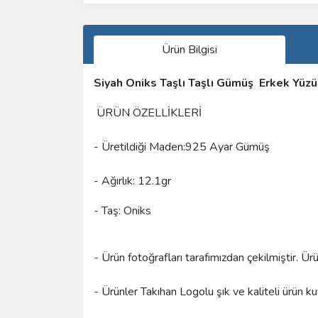
Ürün Bilgisi
Siyah Oniks Taşlı Taşlı Gümüş Erkek Yüz
ÜRÜN ÖZELLİKLERİ
- Üretildiği Maden:925 Ayar Gümüş
- Ağırlık: 12.1gr
- Taş: Oniks
- Ürün fotoğrafları tarafımızdan çekilmiştir. Ü
- Ürünler Takıhan Logolu şık ve kaliteli ürün k