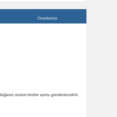
Önerileriniz
düğünüz ürünün birebir aynısı gönderilecektir.