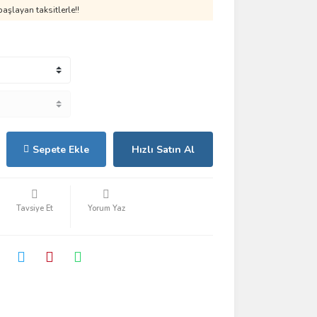
aşlayan taksitlerle!!
Sepete Ekle
Hızlı Satın Al
Tavsiye Et
Yorum Yaz