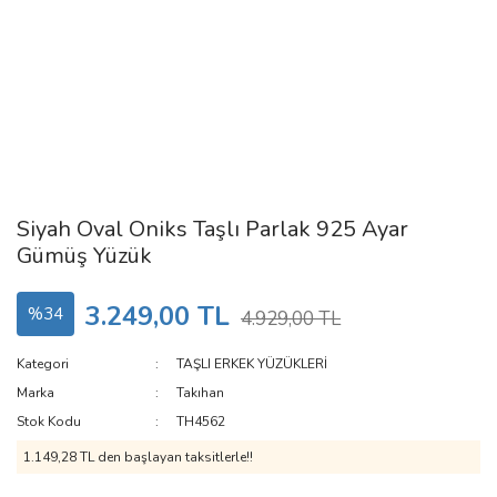
Siyah Oval Oniks Taşlı Parlak 925 Ayar
Gümüş Yüzük
3.249,00 TL
%34
4.929,00 TL
Kategori
TAŞLI ERKEK YÜZÜKLERİ
Marka
Takıhan
Stok Kodu
TH4562
1.149,28 TL den başlayan taksitlerle!!