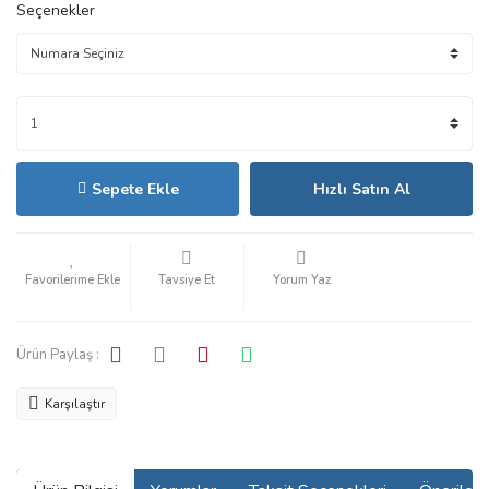
Seçenekler
Sepete Ekle
Hızlı Satın Al
Tavsiye Et
Yorum Yaz
Ürün Paylaş :
Karşılaştır