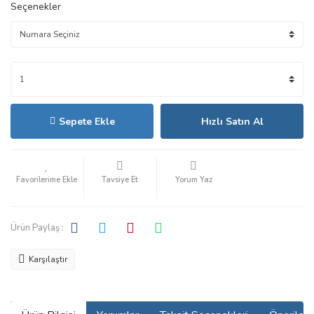
Seçenekler
Sepete Ekle
Hızlı Satın Al
Tavsiye Et
Yorum Yaz
Ürün Paylaş :
Karşılaştır