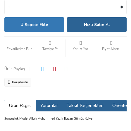
Sepete Ekle
Hızlı Satın Al
Tavsiye Et
Yorum Yaz
Fiyat Alarmı
Ürün Paylaş :
Karşılaştır
Ürün Bilgisi
Yorumlar
Taksit Seçenekleri
Önerilerin
Sonsuzluk Model Allah Muhammed Yazılı Bayan Gümüş Kolye