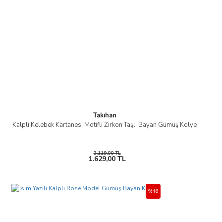
Gönder
Takıhan
Kalpli Kelebek Kartanesi Motifli Zirkon Taşlı Bayan Gümüş Kolye
3.119,00 TL
1.629,00 TL
%46