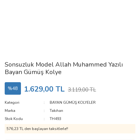
Sonsuzluk Model Allah Muhammed Yazılı
Bayan Gümüş Kolye
1.629,00 TL
%48
3.119,00 TL
Kategori
BAYAN GÜMÜŞ KOLYELER
Marka
Takıhan
Stok Kodu
TH493
576,23 TL den başlayan taksitlerle!!