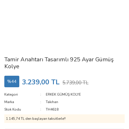
Tamir Anahtarı Tasarımlı 925 Ayar Gümüş
Kolye
3.239,00 TL
%44
5.739,00 TL
Kategori
ERKEK GÜMÜŞ KOLYE
Marka
Takıhan
Stok Kodu
TH4618
1.145,74 TL den başlayan taksitlerle!!