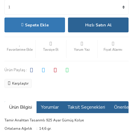
Sepete Ekle
Hızlı Satın Al
Tavsiye Et
Yorum Yaz
Fiyat Alarmı
Ürün Paylaş :
Karşılaştır
Ürün Bilgisi
Yorumlar
Taksit Seçenekleri
Önerilerin
Tamir Anahtarı Tasarımlı 925 Ayar Gümüş Kolye
Ortalama Ağırlık : 14,6 gr.