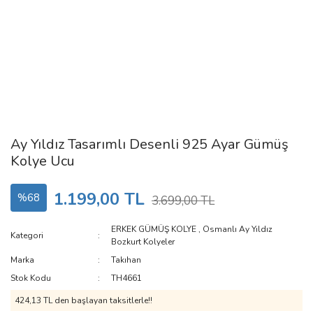
Ay Yıldız Tasarımlı Desenli 925 Ayar Gümüş
Kolye Ucu
1.199,00 TL
%68
3.699,00 TL
ERKEK GÜMÜŞ KOLYE
,
Osmanlı Ay Yıldız
Kategori
Bozkurt Kolyeler
Marka
Takıhan
Stok Kodu
TH4661
424,13 TL den başlayan taksitlerle!!