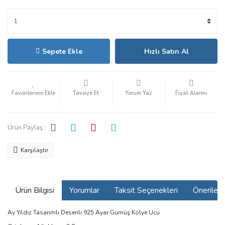
Sepete Ekle
Hızlı Satın Al
Tavsiye Et
Yorum Yaz
Fiyat Alarmı
Ürün Paylaş :
Karşılaştır
Ürün Bilgisi
Yorumlar
Taksit Seçenekleri
Önerilerin
Ay Yıldız Tasarımlı Desenli 925 Ayar Gümüş Kolye Ucu