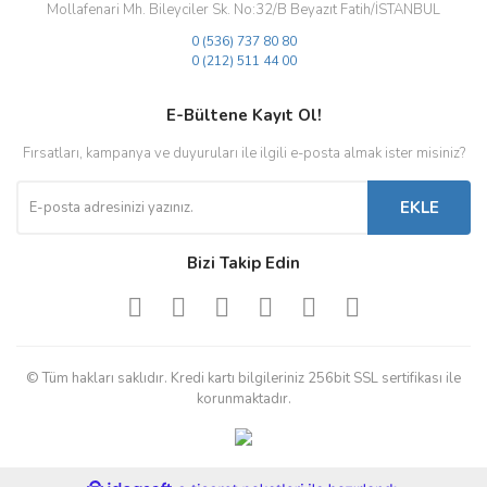
Mollafenari Mh. Bileyciler Sk. No:32/B Beyazıt Fatih/İSTANBUL
0 (536) 737 80 80
0 (212) 511 44 00
E-Bültene Kayıt Ol!
Fırsatları, kampanya ve duyuruları ile ilgili e-posta almak ister misiniz?
EKLE
Bizi Takip Edin
© Tüm hakları saklıdır. Kredi kartı bilgileriniz 256bit SSL sertifikası ile
korunmaktadır.