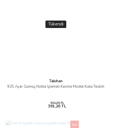
Tükendi
Takıhan
925 Ayar Gümüş Nokta İşlemeli Kesme Model Kuka Tesbih
511,20 TL
391,20 TL
%23