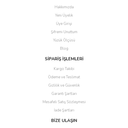
Hakkımızda
Yeni Üyelik
Üye Girişi
Şifremi Unuttum
Yüzük Ölçüsü
Blog
SİPARİŞ İŞLEMLERİ
Kargo Takibi
Ödeme ve Teslimat
Gizlilik ve Güvenlik
Garanti Şartları
Mesafeli Satış Sözleşmesi
İade Şartları
BİZE ULAŞIN