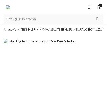
Anasayfa
TESBİHLER
HAYVANSAL TESBİHLER
BUFALO BOYNUZU TE